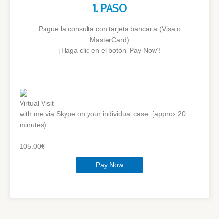
1. PASO
Pague la consulta con tarjeta bancaria (Visa o
MasterCard)
¡Haga clic en el botón ‘Pay Now’!
Virtual Visit
with me via Skype on your individual case. (approx 20
minutes)
105.00€
Pay Now