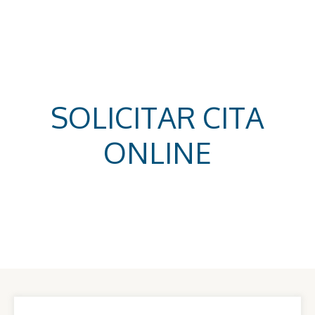
Ir
al
contenido
SOLICITAR CITA
ONLINE